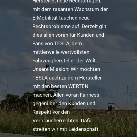
Hersteller, neue Rechtsfragen:
mit dem rasanten Wachstum der
E-Mobilität tauchen neue
Rechtsprobleme auf. Derzeit gilt
dies allen voran für Kunden und
Fans von TESLA, dem
mittlerweile wertvollsten
Fahrzeughersteller der Welt.
Unsere Mission: Wir möchten
TESLA auch zu dem Hersteller
mit den besten WERTEN
machen. Allen voran Fairness
gegenüber den Kunden und
Respekt vor den
Verbraucherrechten. Dafür
streiten wir mit Leidenschaft.