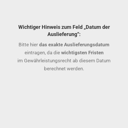
Wichtiger Hinweis zum Feld „Datum der
Auslieferung“:
Bitte hier
das exakte Auslieferungsdatum
eintragen, da die
wichtigsten Fristen
im Gewährleistungsrecht ab diesem Datum
berechnet werden.