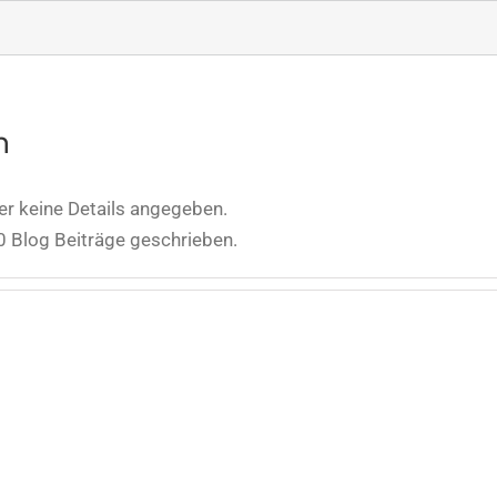
n
er keine Details angegeben.
0 Blog Beiträge geschrieben.