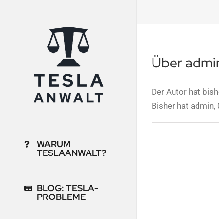
Zum
Inhalt
springen
Über
admi
Der Autor hat bish
Bisher hat admin, 
WARUM
TESLAANWALT?
BLOG: TESLA-
PROBLEME