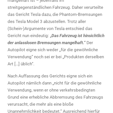
mangelhaft ist – jedenfalls im
streitgegenständlichen Fahrzeug. Daher verurteilte
das Gericht Tesla dazu, die Phantom-Bremsungen
des Tesla Model 3 abzustellen. Trotz aller
(Schein-)Argumente von Tesla entschied das
Gericht nun eindeutig: „
Das Fahrzeug ist hinsichtlich
der anlasslosen Bremsungen mangelhaft.“
Der
Autopilot eigne sich weder „für die gewöhnliche
Verwendung“ noch sei er bei „Produkten derselben
Art […] üblich“.
Nach Auffassung des Gerichts eigne sich ein
Autopilot nämlich dann „nicht für die gewöhnliche
Verwendung, wenn er ohne verkehrsbedingten
Grund eine erhebliche Abbremsung des Fahrzeugs
verursacht, die mehr als eine bloße
Unannehmlichkeit bedeutet.“ Ausreichend hierfür