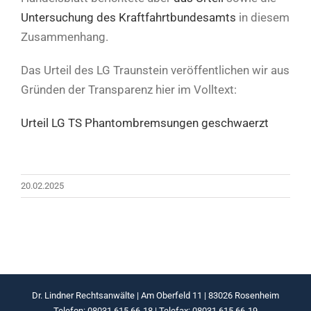
Untersuchung des Kraftfahrtbundesamts
in diesem
Zusammenhang.
Das Urteil des LG Traunstein veröffentlichen wir aus
Gründen der Transparenz hier im Volltext:
Urteil LG TS Phantombremsungen geschwaerzt
20.02.2025
Dr. Lindner Rechtsanwälte | Am Oberfeld 11 | 83026 Rosenheim
Telefon: 08031 615 66-18 | Telefax: 08031 615 66-19