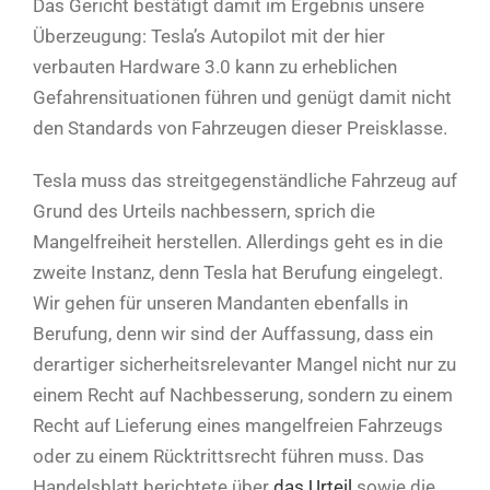
Das Gericht bestätigt damit im Ergebnis unsere
Überzeugung: Tesla’s Autopilot mit der hier
verbauten Hardware 3.0 kann zu erheblichen
Gefahrensituationen führen und genügt damit nicht
den Standards von Fahrzeugen dieser Preisklasse.
Tesla muss das streitgegenständliche Fahrzeug auf
Grund des Urteils nachbessern, sprich die
Mangelfreiheit herstellen. Allerdings geht es in die
zweite Instanz, denn Tesla hat Berufung eingelegt.
Wir gehen für unseren Mandanten ebenfalls in
Berufung, denn wir sind der Auffassung, dass ein
derartiger sicherheitsrelevanter Mangel nicht nur zu
einem Recht auf Nachbesserung, sondern zu einem
Recht auf Lieferung eines mangelfreien Fahrzeugs
oder zu einem Rücktrittsrecht führen muss. Das
Handelsblatt berichtete über
das Urteil
sowie die