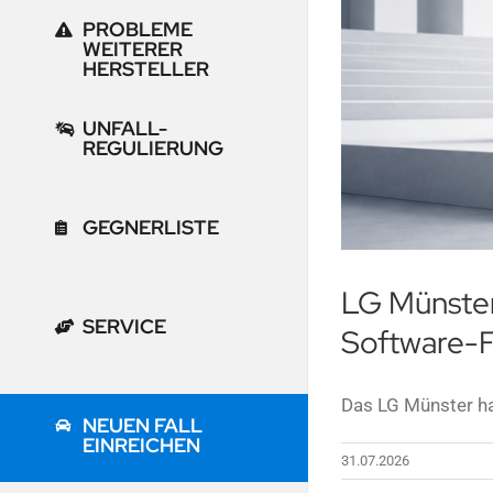
PROBLEME
WEITERER
HERSTELLER
UNFALL-
REGULIERUNG
GEGNERLISTE
LG Münster
SERVICE
Software-
Das LG Münster hat
NEUEN FALL
EINREICHEN
31.07.2026