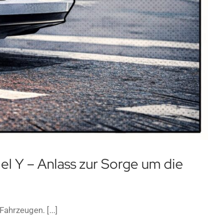
 Y – Anlass zur Sorge um die
hrzeugen. [...]