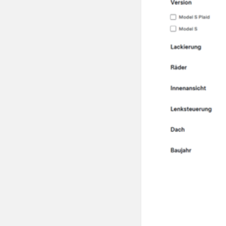
agen!