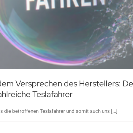
em Versprechen des Herstellers: D
zahlreiche Teslafahrer
 die betroffenen Teslafahrer und somit auch uns [...]