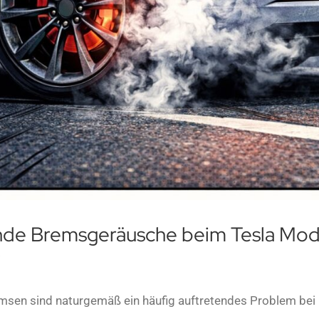
de Bremsgeräusche beim Tesla Model
?
sen sind naturgemäß ein häufig auftretendes Problem bei Fa