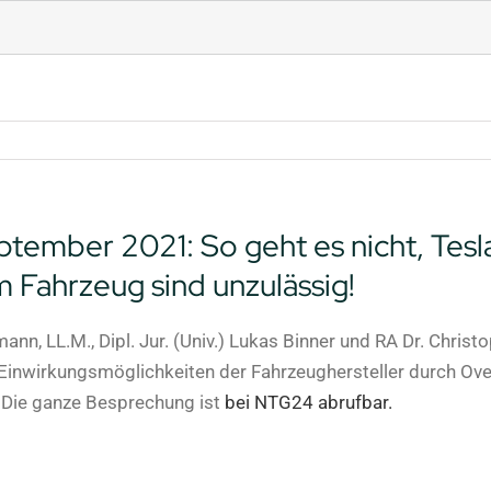
tember 2021: So geht es nicht, Tesla
 Fahrzeug sind unzulässig!
ann, LL.M., Dipl. Jur. (Univ.) Lukas Binner und RA Dr. Chris
Einwirkungsmöglichkeiten der Fahrzeughersteller durch Over-
! Die ganze Besprechung ist
bei NTG24 abrufbar.