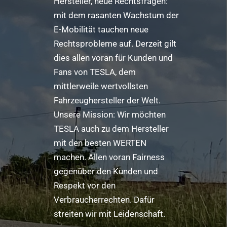
Hersteller, neue Rechtsfragen:
mit dem rasanten Wachstum der
E-Mobilität tauchen neue
Rechtsprobleme auf. Derzeit gilt
dies allen voran für Kunden und
Fans von TESLA, dem
mittlerweile wertvollsten
Fahrzeughersteller der Welt.
Unsere Mission: Wir möchten
TESLA auch zu dem Hersteller
mit den besten WERTEN
machen. Allen voran Fairness
gegenüber den Kunden und
Respekt vor den
Verbraucherrechten. Dafür
streiten wir mit Leidenschaft.